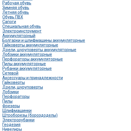
Рабочая обувь
Зимняя обувь
Летняя обувь
Обувь ПВХ
Сапоги
Специальная обувь
Электроинструмент
Аккумуляторный
Болгарки и шлифмашины аккумуляторные
Гайковерты аккумуляторные
Дрели, шуруповерты аккумуляторные
Лобзики аккумуляторные
Перфораторы аккумуляторные
Пилы аккумуляторные
Рубанки аккумуляторные
Сетевой
Аксессуары и принадлежности
Гайковерты
Дрели, шуруповерты
Лобзики
Перфораторы
Пилы
Фрезеры
Шлифмашинки
Штроборезы (бороздоделы)
Электрорубанки
Геодезия
Нивелиры