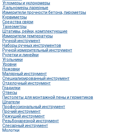
Угломеры и уклономеры
Дальномеры лазерные
Измерители прочности бетона, пирометры
Курвиметры
Средства связи
Тахеометры
Штативы, рейки, комплектующие
Измерители температуры
Ручной инструмент
Наборы ручных инструментов
Ручной измерительный инструмент
Рулетки и линейки
Угольники
Уровни
Ножовки
Малярный инструмент
Специализированный инструмент
Отделочный инструмент
Гладилки
Отвесы
Пистолеты для монтажной пены и герметиков
Шпатели
Профессиональный инструмент
Прочий инструмент
Режущий инструмент
Резьбонарезной инструмент
Слесарный инструмент
Молотки