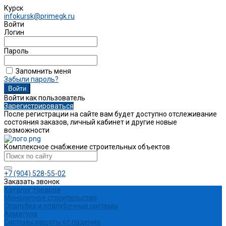
Курск
infokursk@primegk.ru
Войти
Логин
Пароль
Запомнить меня
Забыли пароль?
Войти как пользователь
Зарегистрироваться
После регистрации на сайте вам будет доступно отслеживание
состояния заказов, личный кабинет и другие новые
возможности
Комплексное снабжение строительных объектов
+7 (904) 528-55-02
Заказать звонок
Каталог товаров
Монолитное строительство
Опалубка и опалубочные системы
Арматура
Системы защиты от падения