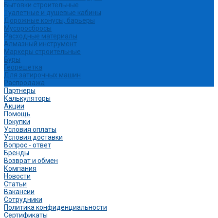
Бытовки строительные
Туалетные и душевые кабины
Дорожные конусы, барьеры
Мусоросбросы
Расходные материалы
Алмазный инструмент
Маркеры строительные
Буры
Георешетка
Для затирочных машин
Распродажа
Партнеры
Калькуляторы
Акции
Помощь
Покупки
Условия оплаты
Условия доставки
Вопрос - ответ
Бренды
Возврат и обмен
Компания
Новости
Статьи
Вакансии
Сотрудники
Политика конфиденциальности
Сертификаты