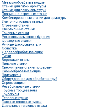
Металлообрабатывающие
Станки для гибки арматуры
Станки для резки арматуры
Правильно-отрезные станки
Комбинированные станки для арматуры
Ленточнопильные станки
Отрезные станки
Сверлильные станки
Токарные станки
Установки алмазного бурения
Фрезерные станки
Ручные фаскосниматели
Оснастка
Деревообрабатывающие
Тиски
Верстаки и столы
Пильные станки
Сверлильные станки по дереву
Камнеобрабатывающие
Плиткорезы
Оборудование для обработки труб
Опрессовщики
Резьбонарезные станки
Трубные торцеватели
Трубогибы
Тепловые пушки
Газовые тепловые пушки
Дизельные тепловые пушки