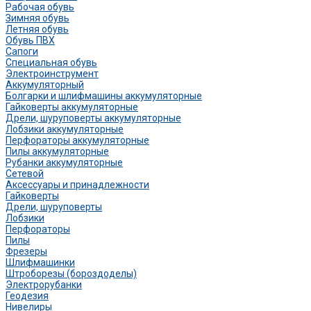
Рабочая обувь
Зимняя обувь
Летняя обувь
Обувь ПВХ
Сапоги
Специальная обувь
Электроинструмент
Аккумуляторный
Болгарки и шлифмашины аккумуляторные
Гайковерты аккумуляторные
Дрели, шуруповерты аккумуляторные
Лобзики аккумуляторные
Перфораторы аккумуляторные
Пилы аккумуляторные
Рубанки аккумуляторные
Сетевой
Аксессуары и принадлежности
Гайковерты
Дрели, шуруповерты
Лобзики
Перфораторы
Пилы
Фрезеры
Шлифмашинки
Штроборезы (бороздоделы)
Электрорубанки
Геодезия
Нивелиры