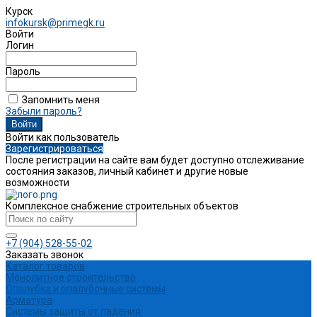
Курск
infokursk@primegk.ru
Войти
Логин
Пароль
Запомнить меня
Забыли пароль?
Войти как пользователь
Зарегистрироваться
После регистрации на сайте вам будет доступно отслеживание
состояния заказов, личный кабинет и другие новые
возможности
Комплексное снабжение строительных объектов
+7 (904) 528-55-02
Заказать звонок
Каталог товаров
Монолитное строительство
Опалубка и опалубочные системы
Арматура
Системы защиты от падения