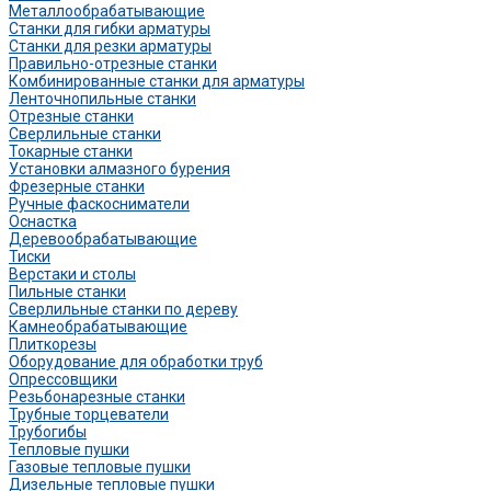
Металлообрабатывающие
Станки для гибки арматуры
Станки для резки арматуры
Правильно-отрезные станки
Комбинированные станки для арматуры
Ленточнопильные станки
Отрезные станки
Сверлильные станки
Токарные станки
Установки алмазного бурения
Фрезерные станки
Ручные фаскосниматели
Оснастка
Деревообрабатывающие
Тиски
Верстаки и столы
Пильные станки
Сверлильные станки по дереву
Камнеобрабатывающие
Плиткорезы
Оборудование для обработки труб
Опрессовщики
Резьбонарезные станки
Трубные торцеватели
Трубогибы
Тепловые пушки
Газовые тепловые пушки
Дизельные тепловые пушки