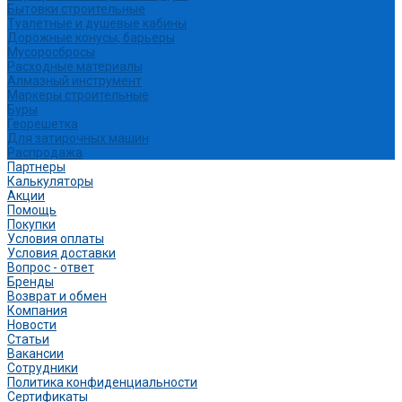
Бытовки строительные
Туалетные и душевые кабины
Дорожные конусы, барьеры
Мусоросбросы
Расходные материалы
Алмазный инструмент
Маркеры строительные
Буры
Георешетка
Для затирочных машин
Распродажа
Партнеры
Калькуляторы
Акции
Помощь
Покупки
Условия оплаты
Условия доставки
Вопрос - ответ
Бренды
Возврат и обмен
Компания
Новости
Статьи
Вакансии
Сотрудники
Политика конфиденциальности
Сертификаты