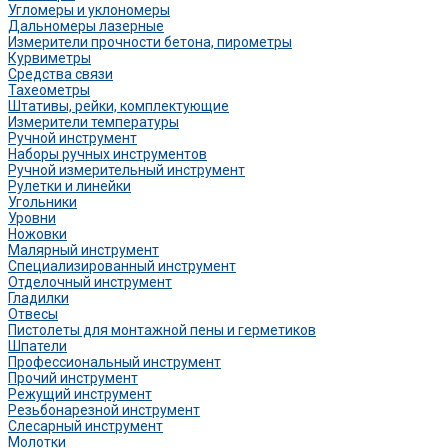
Угломеры и уклономеры
Дальномеры лазерные
Измерители прочности бетона, пирометры
Курвиметры
Средства связи
Тахеометры
Штативы, рейки, комплектующие
Измерители температуры
Ручной инструмент
Наборы ручных инструментов
Ручной измерительный инструмент
Рулетки и линейки
Угольники
Уровни
Ножовки
Малярный инструмент
Специализированный инструмент
Отделочный инструмент
Гладилки
Отвесы
Пистолеты для монтажной пены и герметиков
Шпатели
Профессиональный инструмент
Прочий инструмент
Режущий инструмент
Резьбонарезной инструмент
Слесарный инструмент
Молотки