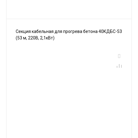
Секция кабельная для прогрева бетона 40КДБС-53
(53 м, 220В, 2,1кВт)