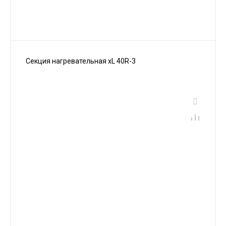
Секция нагревательная xL 40R-3