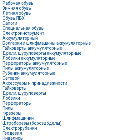
Рабочая обувь
Зимняя обувь
Летняя обувь
Обувь ПВХ
Сапоги
Специальная обувь
Электроинструмент
Аккумуляторный
Болгарки и шлифмашины аккумуляторные
Гайковерты аккумуляторные
Дрели, шуруповерты аккумуляторные
Лобзики аккумуляторные
Перфораторы аккумуляторные
Пилы аккумуляторные
Рубанки аккумуляторные
Сетевой
Аксессуары и принадлежности
Гайковерты
Дрели, шуруповерты
Лобзики
Перфораторы
Пилы
Фрезеры
Шлифмашинки
Штроборезы (бороздоделы)
Электрорубанки
Геодезия
Нивелиры