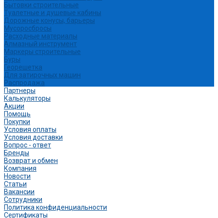
Бытовки строительные
Туалетные и душевые кабины
Дорожные конусы, барьеры
Мусоросбросы
Расходные материалы
Алмазный инструмент
Маркеры строительные
Буры
Георешетка
Для затирочных машин
Распродажа
Партнеры
Калькуляторы
Акции
Помощь
Покупки
Условия оплаты
Условия доставки
Вопрос - ответ
Бренды
Возврат и обмен
Компания
Новости
Статьи
Вакансии
Сотрудники
Политика конфиденциальности
Сертификаты