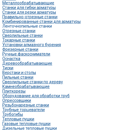
Металлообрабатывающие
Станки для гибки арматуры
Станки для резки арматуры
Правильно-отрезные станки
Комбинированные станки для арматуры
Ленточнопильные станки
Отрезные станки
Сверлильные станки
Токарные станки
Установки алмазного бурения
Фрезерные станки
Ручные фаскосниматели
Оснастка
Деревообрабатывающие
Тиски
Верстаки и столы
Пильные станки
Сверлильные станки по дереву
Камнеобрабатывающие
Плиткорезы
Оборудование для обработки труб
Опрессовщики
Резьбонарезные станки
Трубные торцеватели
Трубогибы
Тепловые пушки
Газовые тепловые пушки
Дизельные тепловые пушки