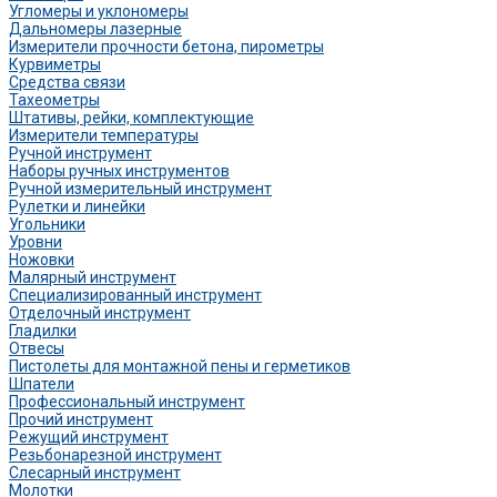
Угломеры и уклономеры
Дальномеры лазерные
Измерители прочности бетона, пирометры
Курвиметры
Средства связи
Тахеометры
Штативы, рейки, комплектующие
Измерители температуры
Ручной инструмент
Наборы ручных инструментов
Ручной измерительный инструмент
Рулетки и линейки
Угольники
Уровни
Ножовки
Малярный инструмент
Специализированный инструмент
Отделочный инструмент
Гладилки
Отвесы
Пистолеты для монтажной пены и герметиков
Шпатели
Профессиональный инструмент
Прочий инструмент
Режущий инструмент
Резьбонарезной инструмент
Слесарный инструмент
Молотки