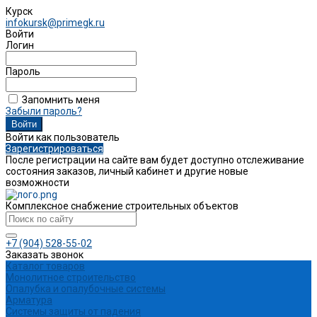
Курск
infokursk@primegk.ru
Войти
Логин
Пароль
Запомнить меня
Забыли пароль?
Войти как пользователь
Зарегистрироваться
После регистрации на сайте вам будет доступно отслеживание
состояния заказов, личный кабинет и другие новые
возможности
Комплексное снабжение строительных объектов
+7 (904) 528-55-02
Заказать звонок
Каталог товаров
Монолитное строительство
Опалубка и опалубочные системы
Арматура
Системы защиты от падения