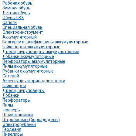
Рабочая обувь
Зимняя обувь
Летняя обувь
Обувь ПВХ
Сапоги
Специальная обувь
Электроинструмент
Аккумуляторный
Болгарки и шлифмашины аккумуляторные
Гайковерты аккумуляторные
Дрели, шуруповерты аккумуляторные
Лобзики аккумуляторные
Перфораторы аккумуляторные
Пилы аккумуляторные
Рубанки аккумуляторные
Сетевой
Аксессуары и принадлежности
Гайковерты
Дрели, шуруповерты
Лобзики
Перфораторы
Пилы
Фрезеры
Шлифмашинки
Штроборезы (бороздоделы)
Электрорубанки
Геодезия
Нивелиры