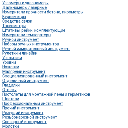
Угломеры и уклономеры
Дальномеры лазерные
Измерители прочности бетона, пирометры
Курвиметры
Средства связи
Тахеометры
Штативы, рейки, комплектующие
Измерители температуры
Ручной инструмент
Наборы ручных инструментов
Ручной измерительный инструмент
Рулетки и линейки
Угольники
Уровни
Ножовки
Малярный инструмент
Специализированный инструмент
Отделочный инструмент
Гладилки
Отвесы
Пистолеты для монтажной пены и герметиков
Шпатели
Профессиональный инструмент
Прочий инструмент
Режущий инструмент
Резьбонарезной инструмент
Слесарный инструмент
Молотки