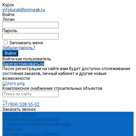
Курск
infokursk@primegk.ru
Войти
Логин
Пароль
Запомнить меня
Забыли пароль?
Войти как пользователь
Зарегистрироваться
После регистрации на сайте вам будет доступно отслеживание
состояния заказов, личный кабинет и другие новые
возможности
Комплексное снабжение строительных объектов
+7 (904) 528-55-02
Заказать звонок
Каталог товаров
Монолитное строительство
Опалубка и опалубочные системы
Арматура
Системы защиты от падения