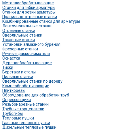
Металлообрабатывающие
Станки для гибки арматуры
Станки для резки арматуры
Правильно-отрезные станки
Комбинированные станки для арматуры
Ленточнопильные станки
Отрезные станки
Сверлильные станки
Токарные станки
Установки алмазного бурения
Фрезерные станки
Ручные фаскосниматели
Оснастка
Деревообрабатывающие
Тиски
Верстаки и столы
Пильные станки
Сверлильные станки по дереву
Камнеобрабатывающие
Плиткорезы
Оборудование для обработки труб
Опрессовщики
Резьбонарезные станки
Трубные торцеватели
Трубогибы
Тепловые пушки
Газовые тепловые пушки
Дизельные тепловые пушки