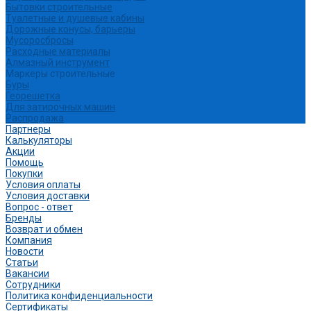
Бытовки строительные
Туалетные и душевые кабины
Дорожные конусы, барьеры
Мусоросбросы
Расходные материалы
Алмазный инструмент
Маркеры строительные
Буры
Георешетка
Для затирочных машин
Распродажа
Партнеры
Калькуляторы
Акции
Помощь
Покупки
Условия оплаты
Условия доставки
Вопрос - ответ
Бренды
Возврат и обмен
Компания
Новости
Статьи
Вакансии
Сотрудники
Политика конфиденциальности
Сертификаты