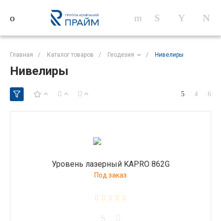
Главная
/
Каталог товаров
/
Геодезия
/
Нивелиры
Нивелиры
Уровень лазерный KAPRO 862G
Под заказ